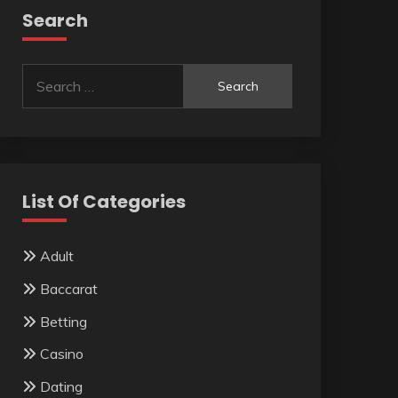
Search
Search
for:
List Of Categories
Adult
Baccarat
Betting
Casino
Dating