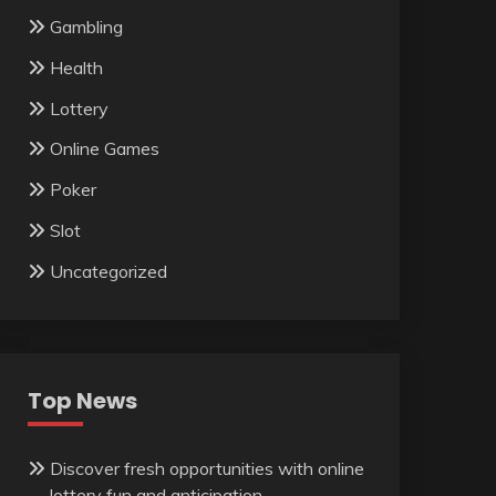
Gambling
Health
Lottery
Online Games
Poker
Slot
Uncategorized
Top News
Discover fresh opportunities with online
lottery fun and anticipation