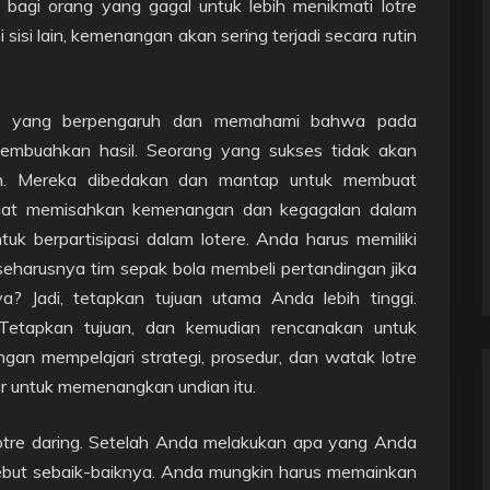
bagi orang yang gagal untuk lebih menikmati lotre
sisi lain, kemenangan akan sering terjadi secara rutin
iran yang berpengaruh dan memahami bahwa pada
membuahkan hasil. Seorang yang sukses tidak akan
n. Mereka dibedakan dan mantap untuk membuat
uat memisahkan kemenangan dan kegagalan dalam
uk berpartisipasi dalam lotere. Anda harus memiliki
eharusnya tim sepak bola membeli pertandingan jika
ya? Jadi, tetapkan tujuan utama Anda lebih tinggi.
. Tetapkan tujuan, dan kemudian rencanakan untuk
an mempelajari strategi, prosedur, dan watak lotre
r untuk memenangkan undian itu.
lotre daring. Setelah Anda melakukan apa yang Anda
ebut sebaik-baiknya. Anda mungkin harus memainkan